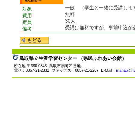
参加条件
一般 （学生と一緒に受講しま
対象
無料
費用
30人
定員
受講は無料ですが、事前申込が
備考
鳥取県立生涯学習センター （県民ふれあい会館）
所在地 〒680-0846 鳥取市扇町21番地
電話：0857-21-2331 ファックス：0857-21-2267 E-Mail：
manabi@fu