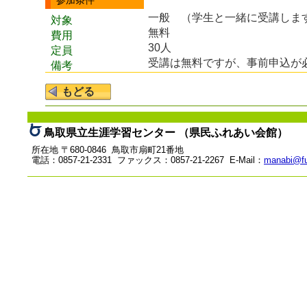
参加条件
一般 （学生と一緒に受講しま
対象
無料
費用
30人
定員
受講は無料ですが、事前申込が
備考
鳥取県立生涯学習センター （県民ふれあい会館）
所在地 〒680-0846 鳥取市扇町21番地
電話：0857-21-2331 ファックス：0857-21-2267 E-Mail：
manabi@fu