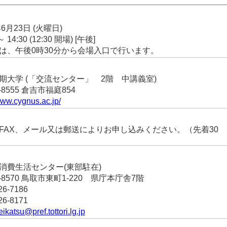
年6月23日 (火曜日)
～ 14:30 (12:30 開場) [午後]
は、午後0時30分から会場入口で行います。
期大学 (「交流センター」 2階 中講義室)
2-8555 倉吉市福庭854
www.cygnus.ac.jp/
FAX、メール又は郵送によりお申し込みください。（先着30
消費生活センター(東部駐在)
0-8570 鳥取市東町1-220 県庁本庁舎7階
26-7186
26-8171
ikatsu@pref.tottori.lg.jp