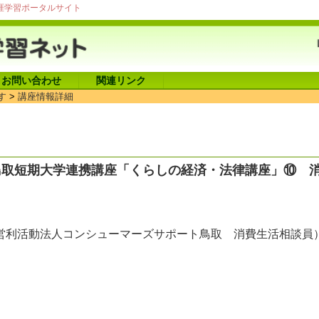
涯学習ポータルサイト
お問い合わせ
関連リンク
す
>
講座情報詳細
鳥取短期大学連携講座「くらしの経済・法律講座」⑩ 
営利活動法人コンシューマーズサポート鳥取 消費生活相談員