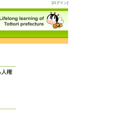
[ログイン]
る人権