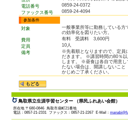
0859-24-0372
電話番号
0859-24-4094
ファックス番号
参加条件
一般事業所等に勤務している方
対象
の効率化を図りたい方。
有料
受講料 3,600円
費用
10人
定員
※先着順となりますので、定員
備考
だきます。 ※講習時間の80％
します。 ※昼食は各自で用意し
たない場合は、開講しないこと
かじめご了承ください。
鳥取県立生涯学習センター （県民ふれあい会館）
所在地 〒680-0846 鳥取市扇町21番地
電話：0857-21-2331 ファックス：0857-21-2267 E-Mail：
manabi@fu