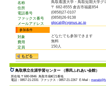
鳥取看護大学・鳥取短期大学グ
名称
〒 682-8555 倉吉市福庭854
住所
(0858)27-0107
電話番号
(0858)26-9138
ファックス番号
glocal@cygnus.ac.jp
メールアドレス
参加条件
どなたでも参加できます
対象
無料
費用
150人
定員
鳥取県立生涯学習センター （県民ふれあい会館）
所在地 〒680-0846 鳥取市扇町21番地
電話：0857-21-2331 ファックス：0857-21-2267 E-Mail：
manabi@fu