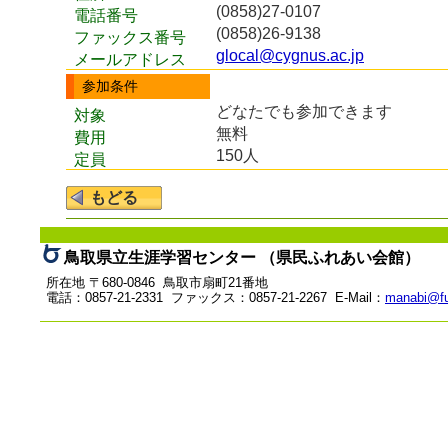
(0858)27-0107
電話番号
(0858)26-9138
ファックス番号
glocal@cygnus.ac.jp
メールアドレス
参加条件
どなたでも参加できます
対象
無料
費用
150人
定員
鳥取県立生涯学習センター （県民ふれあい会館）
所在地 〒680-0846 鳥取市扇町21番地
電話：0857-21-2331 ファックス：0857-21-2267 E-Mail：
manabi@fu