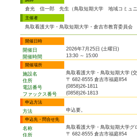
倉光 信一郎 先生（鳥取短期大学 地域コミュ
主催者
鳥取看護大学・鳥取短期大学・倉吉市教育委員会
開催日時
2026年7月25日 (土曜日)
開催日
13:30 ～ 15:00
開催時間
開催場所
鳥取看護大学・鳥取短期大学 (
施設名
〒 682-8555 倉吉市福庭854
住所
(0858)26-1811
電話番号
(0858)26-1813
ファックス番号
申込方法
申込要。
方法
申込先・問合せ先
鳥取看護大学・鳥取短期大学グ
名称
〒 682-8555 倉吉市福庭854
住所