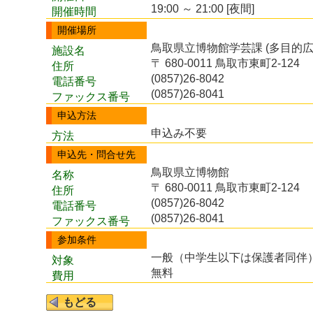
19:00 ～ 21:00 [夜間]
開催時間
開催場所
鳥取県立博物館学芸課 (多目的広
施設名
〒 680-0011 鳥取市東町2-124
住所
(0857)26-8042
電話番号
(0857)26-8041
ファックス番号
申込方法
申込み不要
方法
申込先・問合せ先
鳥取県立博物館
名称
〒 680-0011 鳥取市東町2-124
住所
(0857)26-8042
電話番号
(0857)26-8041
ファックス番号
参加条件
一般（中学生以下は保護者同伴
対象
無料
費用