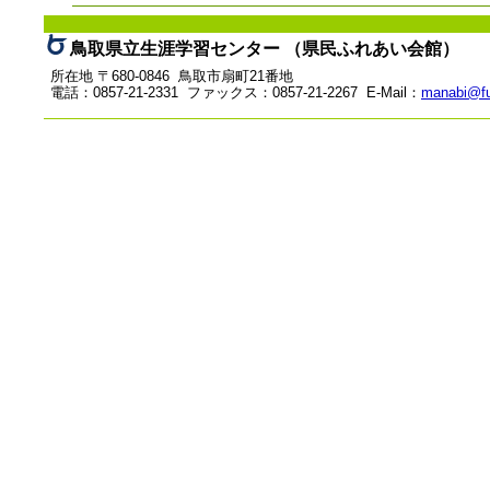
鳥取県立生涯学習センター （県民ふれあい会館）
所在地 〒680-0846 鳥取市扇町21番地
電話：0857-21-2331 ファックス：0857-21-2267 E-Mail：
manabi@fu