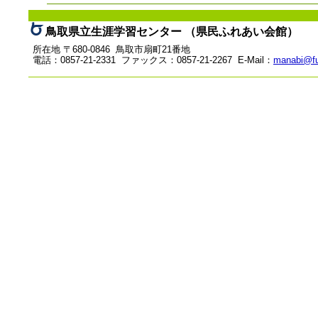
鳥取県立生涯学習センター （県民ふれあい会館）
所在地 〒680-0846 鳥取市扇町21番地
電話：0857-21-2331 ファックス：0857-21-2267 E-Mail：
manabi@fu