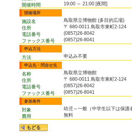
19:00 ～ 21:00 [夜間]
開催時間
開催場所
鳥取県立博物館 (多目的広場)
施設名
〒 680-0011 鳥取市東町2-124
住所
(0857)26-8042
電話番号
(0857)26-8041
ファックス番号
申込方法
申込み不要
方法
申込先・問合せ先
鳥取県立博物館
名称
〒 680-0011 鳥取市東町2-124
住所
(0857)26-8042
電話番号
(0857)26-8041
ファックス番号
参加条件
幼児～一般（中学生以下は保護
対象
無料
費用