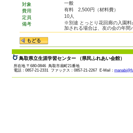
一般
対象
有料
2,500円（材料費）
費用
10人
定員
※別途 とっとり花回廊の入園
備考
加される場合は、友の会の年間
鳥取県立生涯学習センター （県民ふれあい会館）
所在地 〒680-0846 鳥取市扇町21番地
電話：0857-21-2331 ファックス：0857-21-2267 E-Mail：
manabi@fu