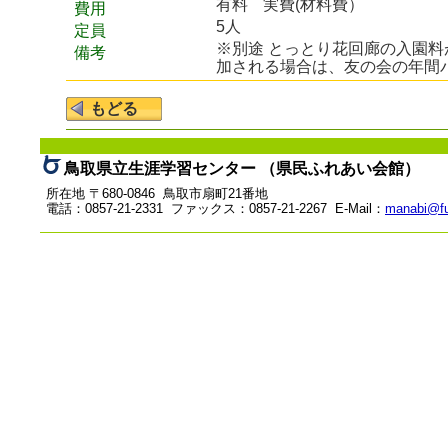
有料
実費(材料費）
費用
5人
定員
※別途 とっとり花回廊の入園
備考
加される場合は、友の会の年間
鳥取県立生涯学習センター （県民ふれあい会館）
所在地 〒680-0846 鳥取市扇町21番地
電話：0857-21-2331 ファックス：0857-21-2267 E-Mail：
manabi@fu