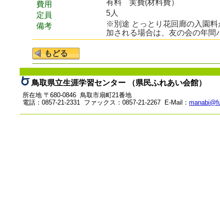
有料
実費(材料費）
費用
5人
定員
※別途 とっとり花回廊の入園
備考
加される場合は、友の会の年間
鳥取県立生涯学習センター （県民ふれあい会館）
所在地 〒680-0846 鳥取市扇町21番地
電話：0857-21-2331 ファックス：0857-21-2267 E-Mail：
manabi@fu