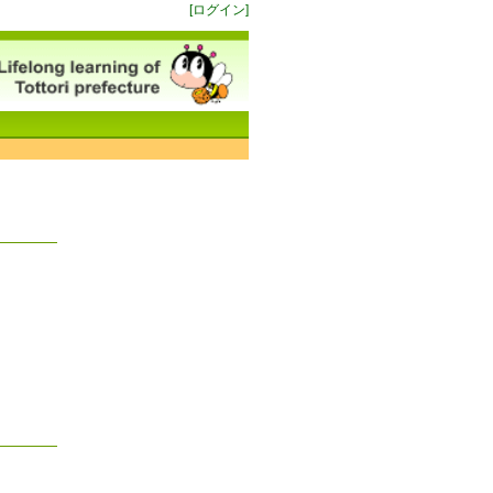
[ログイン]