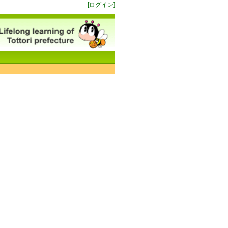
[ログイン]