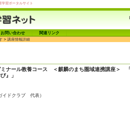
涯学習ポータルサイト
お問い合わせ
関連リンク
す
>
講座情報詳細
ゼミナール教養コース ＜麒麟のまち圏域連携講座＞ 
学び』」
ガイドクラブ 代表）