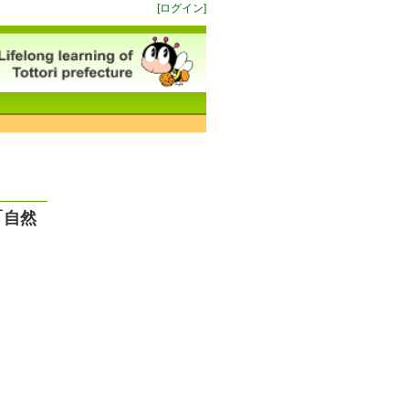
[ログイン]
「自然