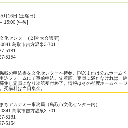
年5月16日 (土曜日)
～ 15:00 [午後]
文化センター (２階 大会議室)
0-0841 鳥取市吉方温泉3-701
27-5181
27-5154
掲載の申込書を文化センターへ持参、FAXまたは公式ホームペ
申込フォームにて事前申込。先着順。定員に満たなければ、継
募集し定員になり次第受付終了。情報はその都度ホームページ
。受講料は当日集金。
まちアカデミー事務局（鳥取市文化センター内）
0-0841 鳥取市吉方温泉3-701
27-5181
27-5154