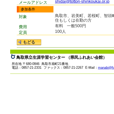
shidai@tottori-shinkoukai.or.jp
メールアドレス
参加条件
鳥取市、岩美町、若桜町、智頭
対象
住もしくは在勤の方
有料
一般500円
費用
100人
定員
鳥取県立生涯学習センター （県民ふれあい会館）
所在地 〒680-0846 鳥取市扇町21番地
電話：0857-21-2331 ファックス：0857-21-2267 E-Mail：
manabi@fu