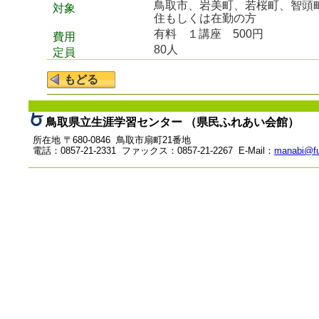
鳥取市、岩美町、若桜町、智頭
対象
住もしくは在勤の方
有料
１講座 500円
費用
80人
定員
鳥取県立生涯学習センター （県民ふれあい会館）
所在地 〒680-0846 鳥取市扇町21番地
電話：0857-21-2331 ファックス：0857-21-2267 E-Mail：
manabi@fu