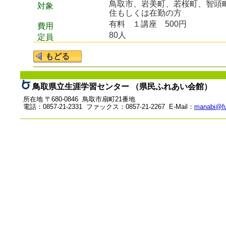
鳥取市、岩美町、若桜町、智頭
対象
住もしくは在勤の方
有料
１講座 500円
費用
80人
定員
鳥取県立生涯学習センター （県民ふれあい会館）
所在地 〒680-0846 鳥取市扇町21番地
電話：0857-21-2331 ファックス：0857-21-2267 E-Mail：
manabi@fu