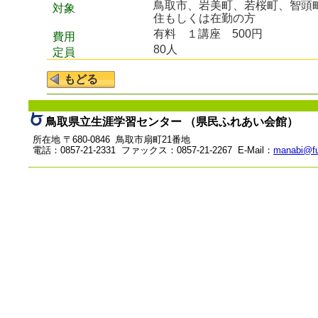
鳥取市、岩美町、若桜町、智頭
対象
住もしくは在勤の方
有料
１講座 500円
費用
80人
定員
鳥取県立生涯学習センター （県民ふれあい会館）
所在地 〒680-0846 鳥取市扇町21番地
電話：0857-21-2331 ファックス：0857-21-2267 E-Mail：
manabi@fu