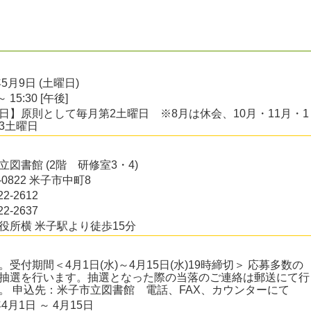
年5月9日 (土曜日)
～ 15:30 [午後]
日】原則として毎月第2土曜日 ※8月は休会、10月・11月・1
3土曜日
立図書館 (2階 研修室3・4)
3-0822 米子市中町8
22-2612
22-2637
役所横 米子駅より徒歩15分
。受付期間＜4月1日(水)～4月15日(水)19時締切＞ 応募多数の
抽選を行います。抽選となった際の当落のご連絡は郵送にて行
。 申込先：米子市立図書館 電話、FAX、カウンターにて
年4月1日 ～ 4月15日