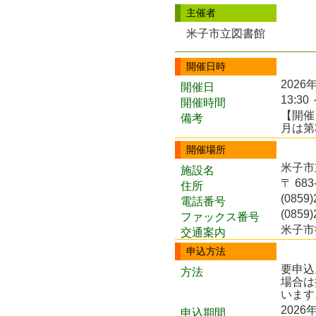
主催者
米子市立図書館
開催日時
2026
開催日
13:30 
開催時間
【開催
備考
月は第
開催場所
米子市
施設名
〒 68
住所
(0859)
電話番号
(0859)
ファックス番号
米子市
交通案内
申込方法
要申込
方法
場合は
います
2026
申込期間