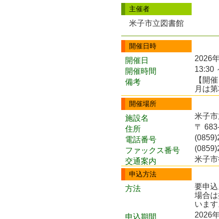
主催者
米子市立図書館
開催日時
2026
開催日
13:30 
開催時間
【開催
備考
月は第
開催場所
米子市
施設名
〒 68
住所
(0859)
電話番号
(0859)
ファックス番号
米子市
交通案内
申込方法
要申込
方法
場合は
います
2026
申込期間