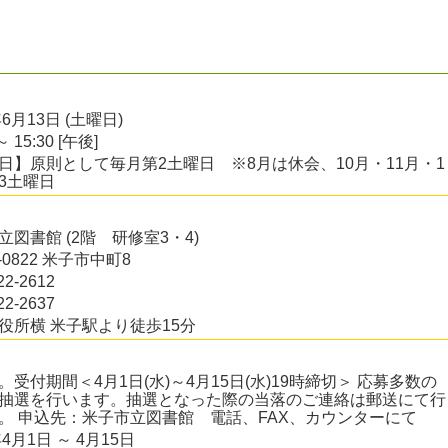
年6月13日 (土曜日)
～ 15:30 [午後]
日】原則として毎月第2土曜日 ※8月は休会、10月・11月・1
3土曜日
立図書館 (2階 研修室3・4)
3-0822 米子市中町8
22-2612
22-2637
役所横 米子駅より徒歩15分
。受付期間＜4月1日(水)～4月15日(水)19時締切＞ 応募多数の
抽選を行います。抽選となった際の当落のご連絡は郵送にて行
。 申込先：米子市立図書館 電話、FAX、カウンターにて
年4月1日 ～ 4月15日