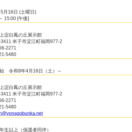
年5月16日 (土曜日)
～ 15:00 [午後]
上淀白鳳の丘展示館
9-3411 米子市淀江町福岡977-2
56-2271
21-5480
始 令和8年4月16日（土）～
上淀白鳳の丘展示館
9-3411 米子市淀江町福岡977-2
56-2271
21-5480
an@yonagobunka.net
年生以上（保護者同伴）