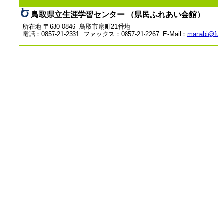
鳥取県立生涯学習センター （県民ふれあい会館）
所在地 〒680-0846 鳥取市扇町21番地
電話：0857-21-2331 ファックス：0857-21-2267 E-Mail：
manabi@fu