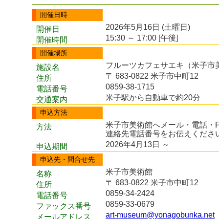
開催日時
2026年5月16日 (土曜日)
開催日
15:30 ～ 17:00 [午後]
開催時間
開催場所
フルーツカフェサエキ（米子市
施設名
〒 683-0822 米子市中町12
住所
0859-38-1715
電話番号
米子駅から自動車で約20分
交通案内
申込方法
米子市美術館へメール・電話・
方法
連絡先電話番号をお伝えくださ
2026年4月13日 ～
申込期間
申込先・問合せ先
米子市美術館
名称
〒 683-0822 米子市中町12
住所
0859-34-2424
電話番号
0859-33-0679
ファックス番号
art-museum@yonagobunka.net
メールアドレス