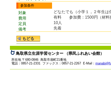
参加条件
どなたでも（小学１，２年生は
対象
有料
参加費：1500円（材
費用
10人
定員
先着
備考
鳥取県立生涯学習センター （県民ふれあい会館）
所在地 〒680-0846 鳥取市扇町21番地
電話：0857-21-2331 ファックス：0857-21-2267 E-Mail：
manabi@fu