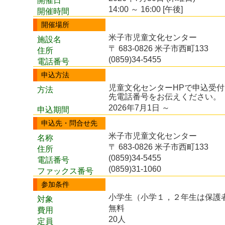
開催日
14:00 ～ 16:00 [午後]
開催時間
開催場所
米子市児童文化センター
施設名
〒 683-0826 米子市西町133
住所
(0859)34-5455
電話番号
申込方法
児童文化センターHPで申込受
方法
先電話番号をお伝えください。
2026年7月1日 ～
申込期間
申込先・問合せ先
米子市児童文化センター
名称
〒 683-0826 米子市西町133
住所
(0859)34-5455
電話番号
(0859)31-1060
ファックス番号
参加条件
小学生（小学１，２年生は保護
対象
無料
費用
20人
定員