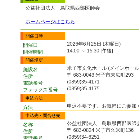
公益社団法人 鳥取県西部医師会
ホームページはこちら
開催日時
2026年6月25日 (木曜日)
開催日
14:00 ～ 15:30 [午後]
開催時間
開催場所
米子市文化ホール (メインホール
施設名
〒 683-0043 米子市末広町293
住所
(0859)35-4171
電話番号
(0859)35-4175
ファックス番号
申込方法
申込不要です。お気軽にご参加
方法
申込先・問合せ先
公益社団法人 鳥取県西部医師
名称
〒 683-0824 米子市久米町136
住所
(0859)34-6251
電話番号