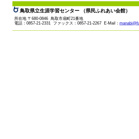
鳥取県立生涯学習センター （県民ふれあい会館）
所在地 〒680-0846 鳥取市扇町21番地
電話：0857-21-2331 ファックス：0857-21-2267 E-Mail：
manabi@fu