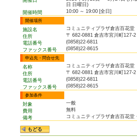
開催日
日 日曜日)
10:00 ～ 19:00 [全日]
開催時間
開催場所
コミュニティプラザ倉吉百花
施設名
〒 682-0881 倉吉市宮川町127-2
住所
(0858)22-6811
電話番号
(0858)22-8615
ファックス番号
申込先・問合せ先
コミュニティプラザ倉吉百花
名称
〒 682-0881 倉吉市宮川町127-2
住所
(0858)22-6811
電話番号
(0858)22-8615
ファックス番号
参加条件
一般
対象
無料
費用
コミュニティプラザ倉吉百花堂
備考