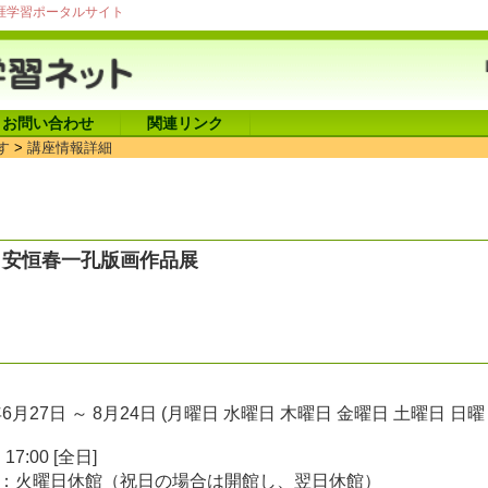
涯学習ポータルサイト
お問い合わせ
関連リンク
す
>
講座情報詳細
 安恒春一孔版画作品展
年6月27日 ～ 8月24日 (月曜日 水曜日 木曜日 金曜日 土曜日 日曜
 17:00 [全日]
：火曜日休館（祝日の場合は開館し、翌日休館）