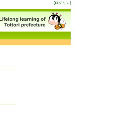
[ログイン]