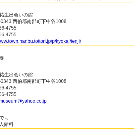
祐生出会いの館
3-0343 西伯郡南部町下中谷1008
66-4755
66-4755
www.town.nanbu.tottori.jp/p/kyokai/tenji/
要
祐生出会いの館
3-0343 西伯郡南部町下中谷1008
66-4755
66-4755
_museum@yahoo.co.jp
でも
入館料