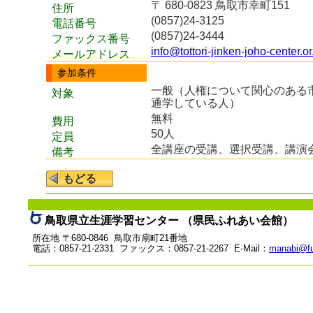
〒 680-0823 鳥取市幸町151
住所
(0857)24-3125
電話番号
(0857)24-3444
ファックス番号
info@tottori-jinken-joho-center.or
メールアドレス
参加条件
一般（人権について関心のある
対象
通学している人）
無料
費用
50人
定員
全講座の受講、選択受講、講演
備考
鳥取県立生涯学習センター （県民ふれあい会館）
所在地 〒680-0846 鳥取市扇町21番地
電話：0857-21-2331 ファックス：0857-21-2267 E-Mail：
manabi@fu