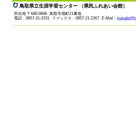
鳥取県立生涯学習センター （県民ふれあい会館）
所在地 〒680-0846 鳥取市扇町21番地
電話：0857-21-2331 ファックス：0857-21-2267 E-Mail：
manabi@fu