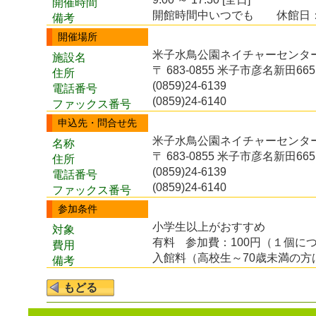
開催時間
開館時間中いつでも 休館日：8
備考
開催場所
米子水鳥公園ネイチャーセンター
施設名
〒 683-0855 米子市彦名新田665
住所
(0859)24-6139
電話番号
(0859)24-6140
ファックス番号
申込先・問合せ先
米子水鳥公園ネイチャーセンタ
名称
〒 683-0855 米子市彦名新田665
住所
(0859)24-6139
電話番号
(0859)24-6140
ファックス番号
参加条件
小学生以上がおすすめ
対象
有料
参加費：100円（１個に
費用
入館料（高校生～70歳未満の方
備考