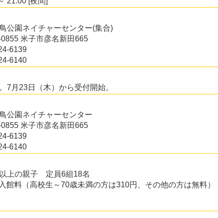
～ 21:00 [夜間]
鳥公園ネイチャーセンター(集合)
3-0855 米子市彦名新田665
24-6139
24-6140
。7月23日（木）から受付開始。
鳥公園ネイチャーセンター
3-0855 米子市彦名新田665
24-6139
24-6140
以上の親子 定員6組18名
入館料（高校生～70歳未満の方は310円、その他の方は無料）