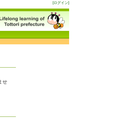
[ログイン]
ませ