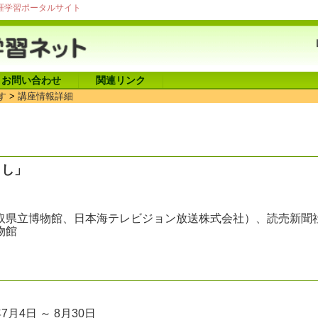
涯学習ポータルサイト
お問い合わせ
関連リンク
す
>
講座情報詳細
くし」
取県立博物館、日本海テレビジョン放送株式会社）、読売新聞
物館
年7月4日 ～ 8月30日