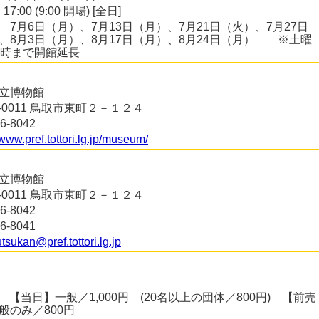
 17:00 (9:00 開場) [全日]
 7月6日（月）、7月13日（月）、7月21日（火）、7月27日
、8月3日（月）、8月17日（月）、8月24日（月） ※土曜
9時まで開館延長
立博物館
0-0011 鳥取市東町２－１２４
6-8042
/www.pref.tottori.lg.jp/museum/
立博物館
0-0011 鳥取市東町２－１２４
6-8042
6-8041
sukan@pref.tottori.lg.jp
【当日】一般／1,000円 (20名以上の団体／800円) 【前売
般のみ／800円