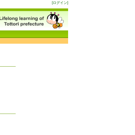
[ログイン]