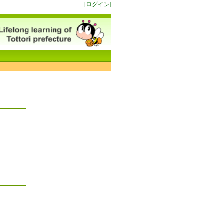
[ログイン]