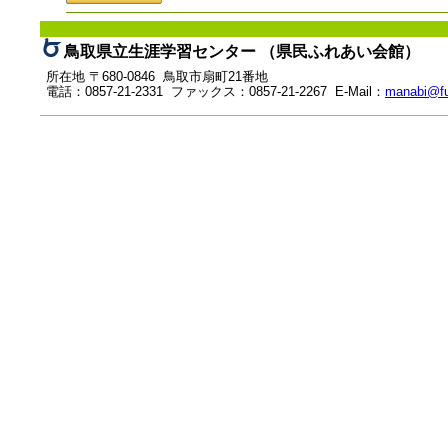
鳥取県立生涯学習センター （県民ふれあい会館）
所在地 〒680-0846 鳥取市扇町21番地
電話：0857-21-2331 ファックス：0857-21-2267 E-Mail：
manabi@fu