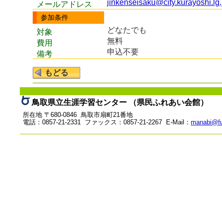
jinkenseisaku@city.kurayoshi.lg.
メールアドレス
参加条件
どなたでも
対象
無料
費用
申込不要
備考
鳥取県立生涯学習センター （県民ふれあい会館）
所在地 〒680-0846 鳥取市扇町21番地
電話：0857-21-2331 ファックス：0857-21-2267 E-Mail：
manabi@fu