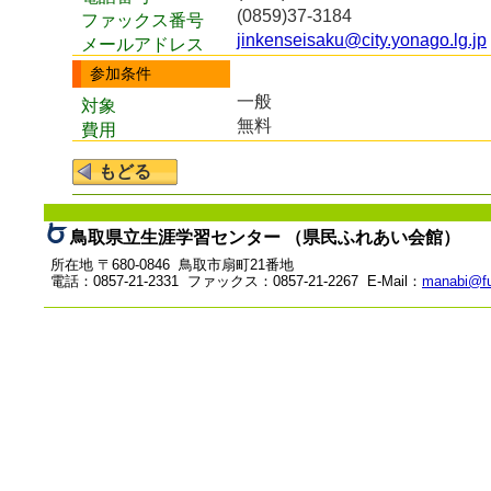
(0859)37-3184
ファックス番号
jinkenseisaku@city.yonago.lg.jp
メールアドレス
参加条件
一般
対象
無料
費用
鳥取県立生涯学習センター （県民ふれあい会館）
所在地 〒680-0846 鳥取市扇町21番地
電話：0857-21-2331 ファックス：0857-21-2267 E-Mail：
manabi@fu