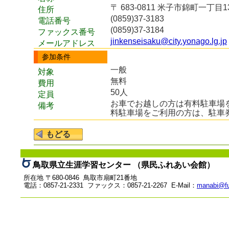
〒 683-0811 米子市錦町一丁目1
住所
(0859)37-3183
電話番号
(0859)37-3184
ファックス番号
jinkenseisaku@city.yonago.lg.jp
メールアドレス
参加条件
一般
対象
無料
費用
50人
定員
お車でお越しの方は有料駐車場
備考
料駐車場をご利用の方は、駐車
鳥取県立生涯学習センター （県民ふれあい会館）
所在地 〒680-0846 鳥取市扇町21番地
電話：0857-21-2331 ファックス：0857-21-2267 E-Mail：
manabi@fu