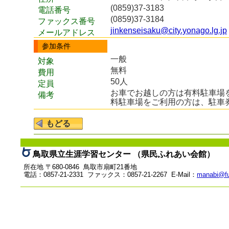
(0859)37-3183
電話番号
(0859)37-3184
ファックス番号
jinkenseisaku@city.yonago.lg.jp
メールアドレス
参加条件
一般
対象
無料
費用
50人
定員
お車でお越しの方は有料駐車場
備考
料駐車場をご利用の方は、駐車
鳥取県立生涯学習センター （県民ふれあい会館）
所在地 〒680-0846 鳥取市扇町21番地
電話：0857-21-2331 ファックス：0857-21-2267 E-Mail：
manabi@fu