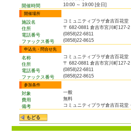
10:00 ～ 19:00 [全日]
開催時間
開催場所
コミュニティプラザ倉吉百花
施設名
〒 682-0881 倉吉市宮川町127-2
住所
(0858)22-6811
電話番号
(0858)22-8615
ファックス番号
申込先・問合せ先
コミュニティプラザ倉吉百花
名称
〒 682-0881 倉吉市宮川町127-2
住所
(0858)22-6811
電話番号
(0858)22-8615
ファックス番号
参加条件
一般
対象
無料
費用
コミュニティプラザ倉吉百花堂
備考