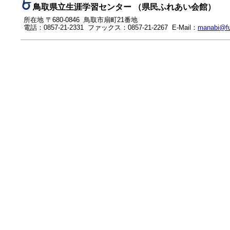
鳥取県立生涯学習センター （県民ふれあい会館）
所在地 〒680-0846 鳥取市扇町21番地
電話：0857-21-2331 ファックス：0857-21-2267 E-Mail：
manabi@fu