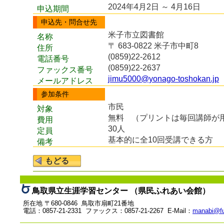
2024年4月2日 ～ 4月16日
申込期間
申込先・問合せ先
米子市立図書館
名称
〒 683-0822 米子市中町8
住所
(0859)22-2612
電話番号
(0859)22-2637
ファックス番号
jimu5000@yonago-toshokan.jp
メールアドレス
参加条件
市民
対象
無料
（プリントは毎回講師が
費用
30人
定員
基本的に全10回受講できる方
備考
鳥取県立生涯学習センター （県民ふれあい会館）
所在地 〒680-0846 鳥取市扇町21番地
電話：0857-21-2331 ファックス：0857-21-2267 E-Mail：
manabi@fu