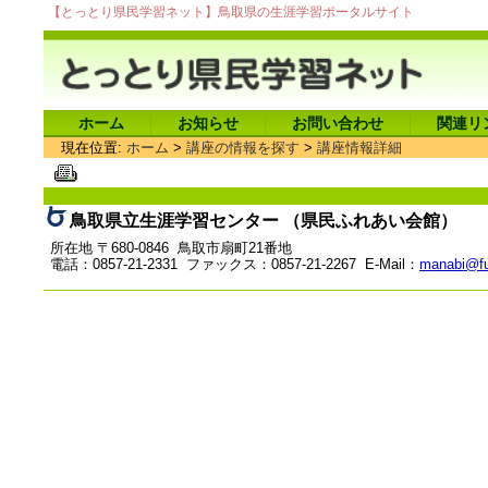
【とっとり県民学習ネット】鳥取県の生涯学習ポータルサイト
ホーム
お知らせ
お問い合わせ
関連リ
現在位置:
ホーム
>
講座の情報を探す
>
講座情報詳細
鳥取県立生涯学習センター （県民ふれあい会館）
所在地 〒680-0846 鳥取市扇町21番地
電話：0857-21-2331 ファックス：0857-21-2267 E-Mail：
manabi@fu