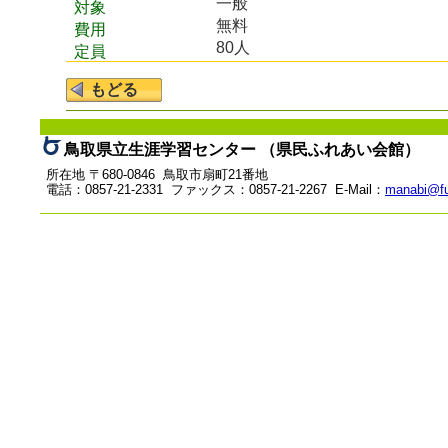
一般
対象
無料
費用
80人
定員
鳥取県立生涯学習センター （県民ふれあい会館）
所在地 〒680-0846 鳥取市扇町21番地
電話：0857-21-2331 ファックス：0857-21-2267 E-Mail：
manabi@fu