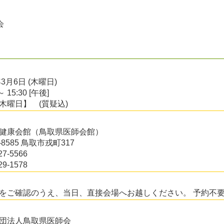
会
年3月6日 (木曜日)
～ 15:30 [午後]
木曜日】 (質疑込)
健康会館（鳥取県医師会館）
0-8585 鳥取市戎町317
27-5566
29-1578
をご確認のうえ、当日、直接会場へお越しください。 予約不
団法人鳥取県医師会