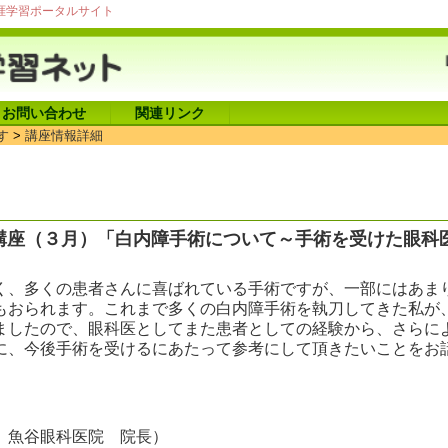
涯学習ポータルサイト
お問い合わせ
関連リンク
す
>
講座情報詳細
講座（３月）「白内障手術について～手術を受けた眼科
く、多くの患者さんに喜ばれている手術ですが、一部にはあま
もおられます。これまで多くの白内障手術を執刀してきた私が
ましたので、眼科医としてまた患者としての経験から、さらに
に、今後手術を受けるにあたって参考にして頂きたいことをお
 魚谷眼科医院 院長）