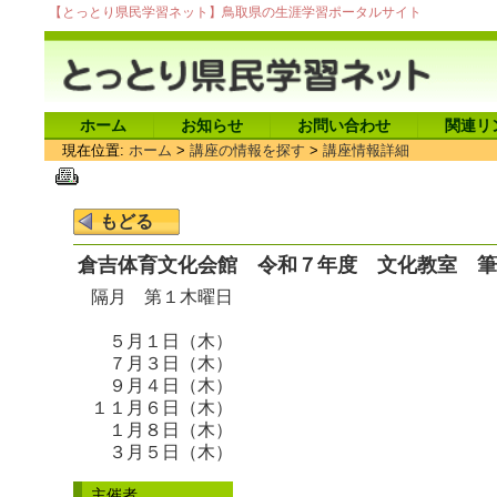
【とっとり県民学習ネット】鳥取県の生涯学習ポータルサイト
ホーム
お知らせ
お問い合わせ
関連リ
現在位置:
ホーム
>
講座の情報を探す
>
講座情報詳細
倉吉体育文化会館 令和７年度 文化教室 筆
隔月 第１木曜日
５月１日（木）
７月３日（木）
９月４日（木）
１１月６日（木）
１月８日（木）
３月５日（木）
主催者