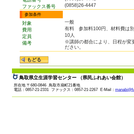
(0858)26-4447
ファックス番号
参加条件
一般
対象
有料
参加料100円、材料費は
費用
10人
定員
※講師の都合により、日程が変
備考
ださい。
鳥取県立生涯学習センター （県民ふれあい会館）
所在地 〒680-0846 鳥取市扇町21番地
電話：0857-21-2331 ファックス：0857-21-2267 E-Mail：
manabi@fu