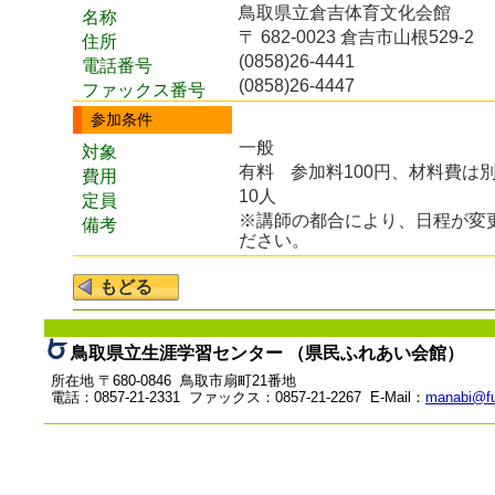
鳥取県立倉吉体育文化会館
名称
〒 682-0023 倉吉市山根529-2
住所
(0858)26-4441
電話番号
(0858)26-4447
ファックス番号
参加条件
一般
対象
有料
参加料100円、材料費は
費用
10人
定員
※講師の都合により、日程が変
備考
ださい。
鳥取県立生涯学習センター （県民ふれあい会館）
所在地 〒680-0846 鳥取市扇町21番地
電話：0857-21-2331 ファックス：0857-21-2267 E-Mail：
manabi@fu