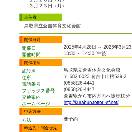
３月２３日（月）
主催者
鳥取県立倉吉体育文化会館
開催日時
2025年4月28日 ～ 2026年3月2
開催日
13:30 ～ 14:30 [午後]
開催時間
開催場所
鳥取県立倉吉体育文化会館
施設名
〒 682-0023 倉吉市山根529-2
住所
(0858)26-4441
電話番号
(0858)26-4447
ファックス番号
倉吉駅から市内方向へ徒歩10分
交通案内
http://kurabun.tottori-sf.net/
ホームページ
申込方法
要予約
方法
申込先・問合せ先