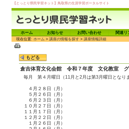
【とっとり県民学習ネット】鳥取県の生涯学習ポータルサイト
ホーム
お知らせ
お問い合わせ
関連リ
現在位置:
ホーム
>
講座の情報を探す
>
講座情報詳細
倉吉体育文化会館 令和７年度 文化教室 グ
毎月 第４月曜日（11月と2月は第3月曜日となり
４月２８日（月）
５月２６日（月）
６月２３日（月）
１０月２７日（月）
１１月１７日（月）
１２月２２日（月）
１月２６日（月）
２月１６日（月）