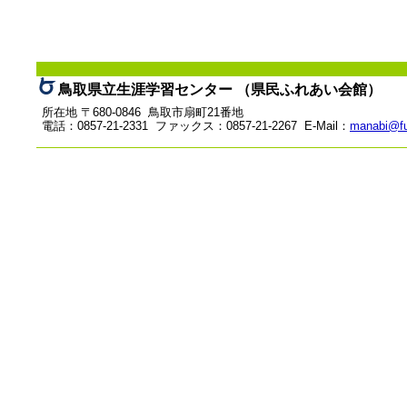
鳥取県立生涯学習センター （県民ふれあい会館）
所在地 〒680-0846 鳥取市扇町21番地
電話：0857-21-2331 ファックス：0857-21-2267 E-Mail：
manabi@fu