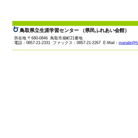
鳥取県立生涯学習センター （県民ふれあい会館）
所在地 〒680-0846 鳥取市扇町21番地
電話：0857-21-2331 ファックス：0857-21-2267 E-Mail：
manabi@fu