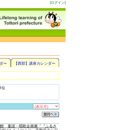
[ログイン]
ダー
【西部】講座カレンダー
単位
べ館 童謡・唱歌企画展「『ふるさ