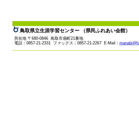
鳥取県立生涯学習センター （県民ふれあい会館）
所在地 〒680-0846 鳥取市扇町21番地
電話：0857-21-2331 ファックス：0857-21-2267 E-Mail：
manabi@fu